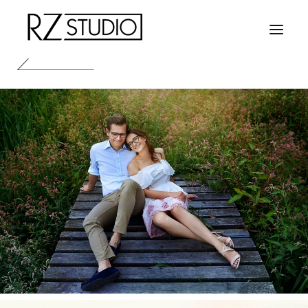
HOME
FOTOGRAFIA
KONTAKT