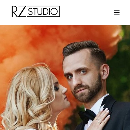
HOME
FOTOGRAFIA
KONTAKT