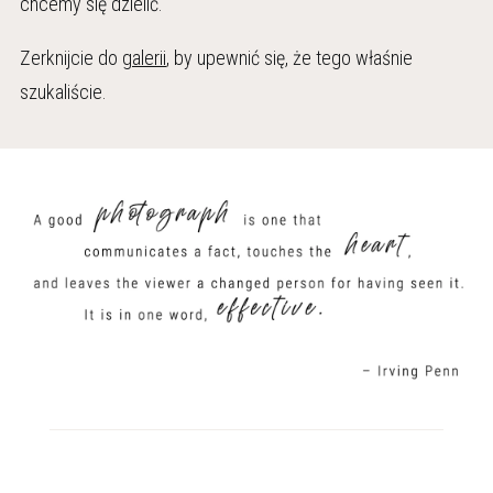
chcemy się dzielić.
Zerknijcie do
galerii
, by upewnić się, że tego właśnie
szukaliście.